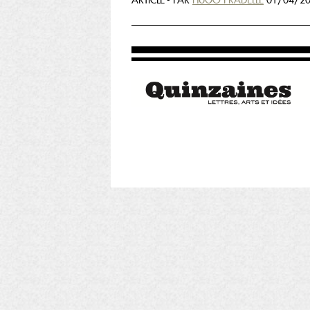
ARTICLE - PAR
HUGO PRADELLE
01/04/20