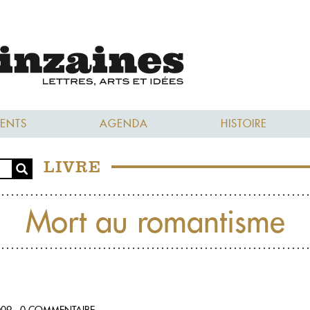
ENTS
AGENDA
HISTOIRE
LIVRE
Mort au romantisme