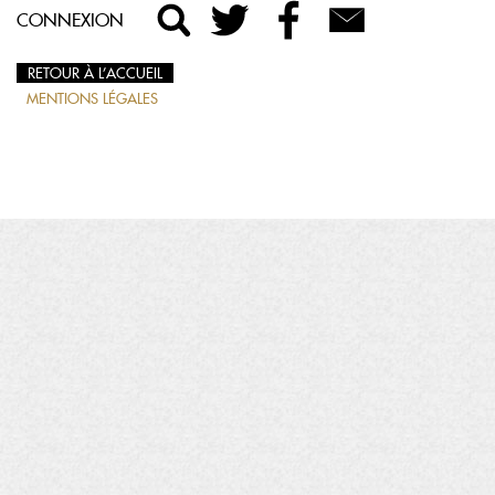
CONNEXION
RETOUR À L’ACCUEIL
MENTIONS LÉGALES