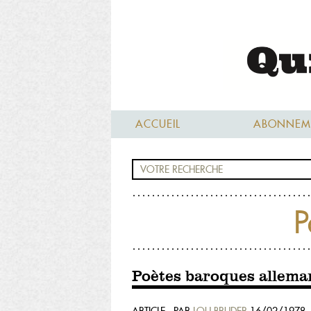
ACCUEIL
ABONNEM
P
Poètes baroques allema