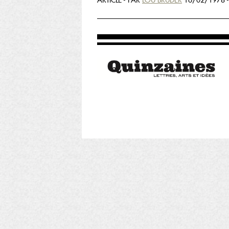
ARTICLE - PAR
LOU BRUDER
16/02/1978 