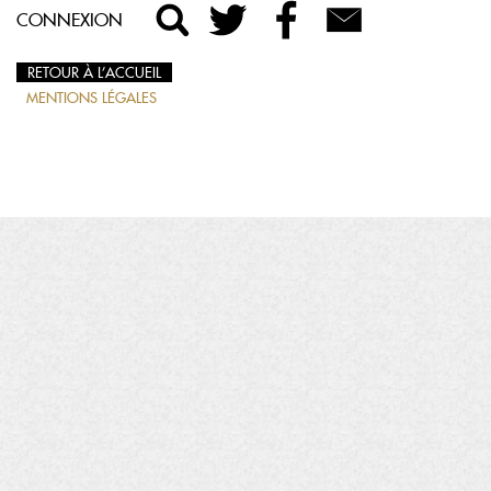
CONNEXION
RETOUR À L’ACCUEIL
MENTIONS LÉGALES