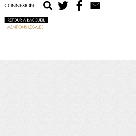
CONNEXION
RETOUR À L’ACCUEIL
MENTIONS LÉGALES