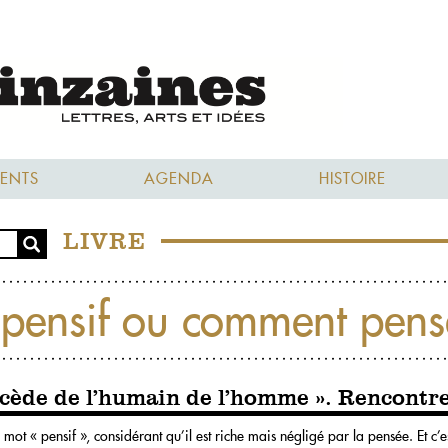
ENTS
AGENDA
HISTOIRE
LIVRE
pensif ou comment pense 
ocède de l’humain de l’homme ». Rencontre
e mot « pensif », considérant qu’il est riche mais négligé par la pensée. Et c