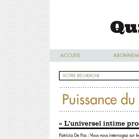
ACCUEIL
ABONNEM
Puissance du 
« L’universel intime pr
Patricia De Pas : Vous vous interrogez sur l