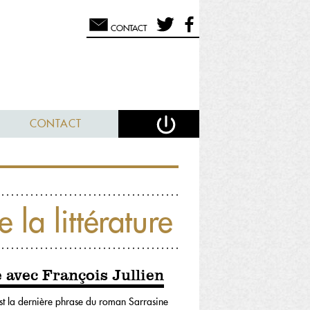
CONTACT
CONTACT
la littérature
 avec François Jullien
’est la dernière phrase du roman Sarrasine