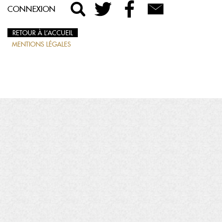
CONNEXION
RETOUR À L’ACCUEIL
MENTIONS LÉGALES