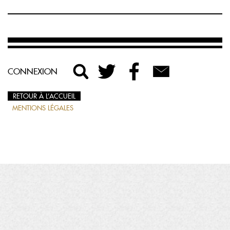
CONNEXION
RETOUR À L’ACCUEIL
MENTIONS LÉGALES