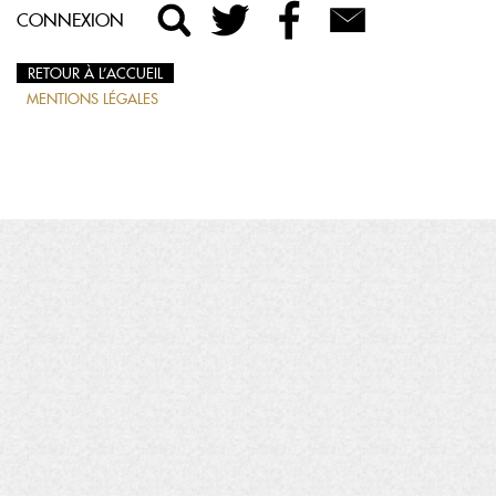
CONNEXION
RETOUR À L’ACCUEIL
MENTIONS LÉGALES