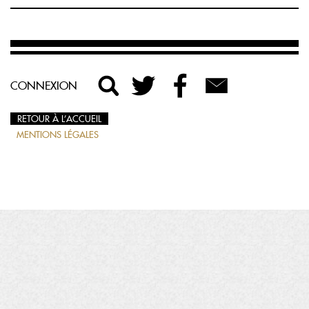
CONNEXION
RETOUR À L’ACCUEIL
MENTIONS LÉGALES