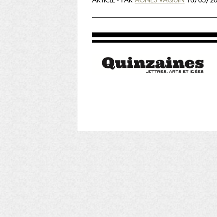
ARTICLE - PAR
AGNÈS VAQUIN
16/05/20