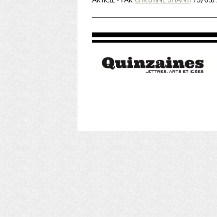
ARTICLE - PAR
CHRISTINE SPIANTI
15/03/