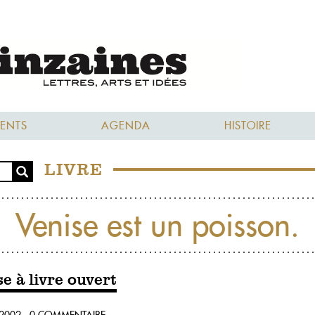
ENTS
AGENDA
HISTOIRE
LIVRE
Venise est un poisson.
se à livre ouvert