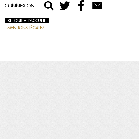
CONNEXION
RETOUR À L’ACCUEIL
MENTIONS LÉGALES