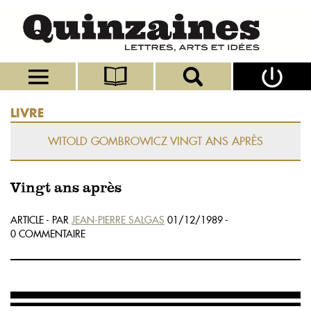
LIVRE
WITOLD GOMBROWICZ VINGT ANS APRÈS
Vingt ans après
ARTICLE - PAR
JEAN-PIERRE SALGAS
01/12/1989 -
0 COMMENTAIRE