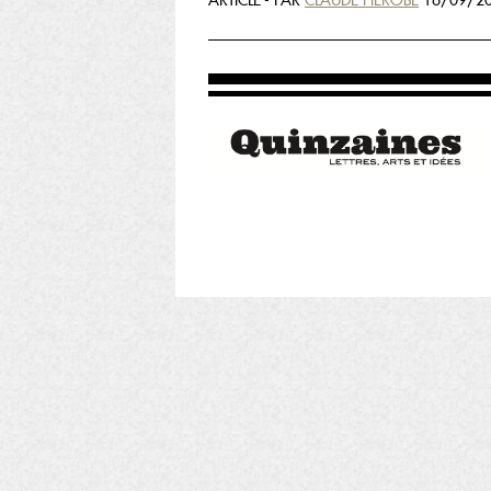
ARTICLE - PAR
CLAUDE FIÉROBE
16/09/20