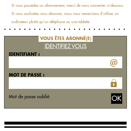
Si vous possédez un abonnement, merci de vous connecter ci-dessous.
Si vous souhaitez vous abonner, nous vous remercions d'utiliser un
ordinateur plutôt qu'un téléphone ou une tablette
VOUS ÊTES ABONNÉ(E)
IDENTIFIEZ VOUS
IDENTIFIANT :
MOT DE PASSE :
Mot de passe oublié