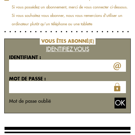
Si vous possédez un abonnement, merci de vous connecter ci-dessous.
Si vous souhaitez vous abonner, nous vous remercions d'utiliser un
ordinateur plutôt qu'un téléphone ou une tablette
VOUS ÊTES ABONNÉ(E)
IDENTIFIEZ VOUS
IDENTIFIANT :
MOT DE PASSE :
Mot de passe oublié