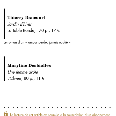
Thierry Dancourt
Jardin d’hiver
La Table Ronde, 170 p., 17 €
Le roman d’un « amour perdu, jamais oublié ».
Maryline Desbiolles
Une femme drôle
L’Olivier, 80 p., 11 €
La lecture de cet article est soumise à la souscription d'un abonnement.