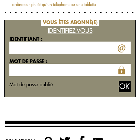
ordinateur plutôt qu'un téléphone ou une tablette
VOUS ÊTES ABONNÉ(E)
IDENTIFIEZ VOUS
IDENTIFIANT :
MOT DE PASSE :
Mot de passe oublié