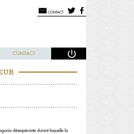
CONTACT
CONTACT
EUR
 agonie désespé­rante durant laquelle la