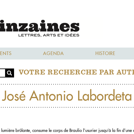
ENTS
AGENDA
HISTOIRE
VOTRE RECHERCHE PAR AUT
José Antonio Labordeta
e lumière brûlante, consume le corps de Braulio l’usurier jusqu’à la fin d’une