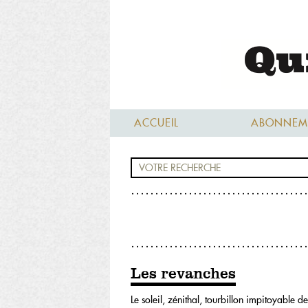
ACCUEIL
ABONNEM
Les revanches
Le soleil, zénithal, tourbillon impitoyable d