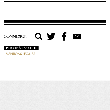
CONNEXION
RETOUR À L’ACCUEIL
MENTIONS LÉGALES