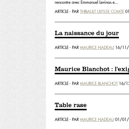
rencontre avec Emmanuel Levinas e...
ARTICLE - PAR
THIBAULT ULYSSE COMTE
01
La naissance du jour
ARTICLE - PAR
MAURICE NADEAU
16/11/
Maurice Blanchot : l'ex
ARTICLE - PAR
MAURICE BLANCHOT
16/1
Table rase
ARTICLE - PAR
MAURICE NADEAU
01/01/