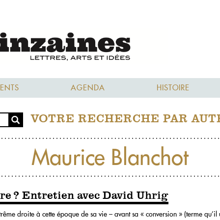
ENTS
AGENDA
HISTOIRE
VOTRE RECHERCHE PAR AUT
Maurice Blanchot
re ? Entretien avec David Uhrig
ême droite à cette époque de sa vie – avant sa « conversion » (terme qu’il u