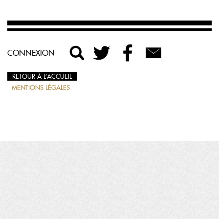
CONNEXION
RETOUR À L’ACCUEIL
MENTIONS LÉGALES