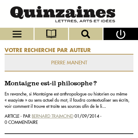
VOTRE RECHERCHE PAR AUTEUR
PIERRE MANENT
Montaigne est-il philosophe ?
En revanche, si Montaigne est anthropologue ou historien ou même
« essayiste » au sens actuel du mot, il faudra contextualiser ses écrits,
voir comment il trouve et traite ses sources afin de le li...
ARTICLE - PAR
BERNARD TRAIMOND
01/09/2014 -
0 COMMENTAIRE