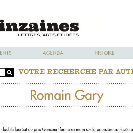
ENTS
AGENDA
HISTOIRE
VOTRE RECHERCHE PAR AUT
Romain Gary
e double lauréat du prix Goncourt ferme sa main sur la poussière soulevée pa