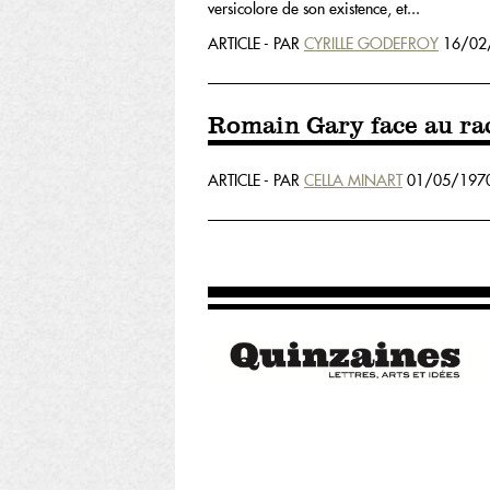
versicolore de son existence, et...
ARTICLE - PAR
CYRILLE GODEFROY
16/02
Romain Gary face au ra
ARTICLE - PAR
CELLA MINART
01/05/1970