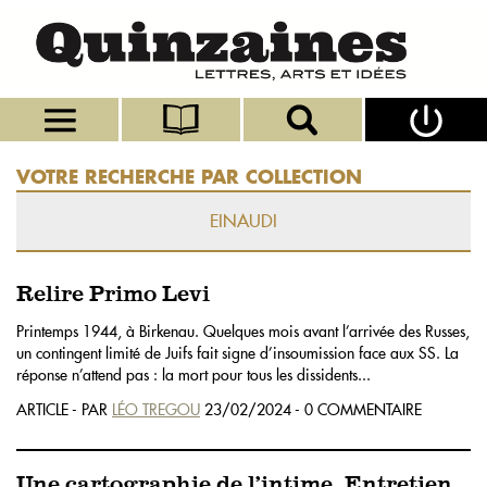
VOTRE RECHERCHE PAR COLLECTION
EINAUDI
Relire Primo Levi
Printemps 1944, à Birkenau. Quelques mois avant l’arrivée des Russes,
un contingent limité de Juifs fait signe d’insoumission face aux SS. La
réponse n’attend pas : la mort pour tous les dissidents...
ARTICLE - PAR
LÉO TREGOU
23/02/2024 - 0 COMMENTAIRE
Une cartographie de l’intime. Entretien