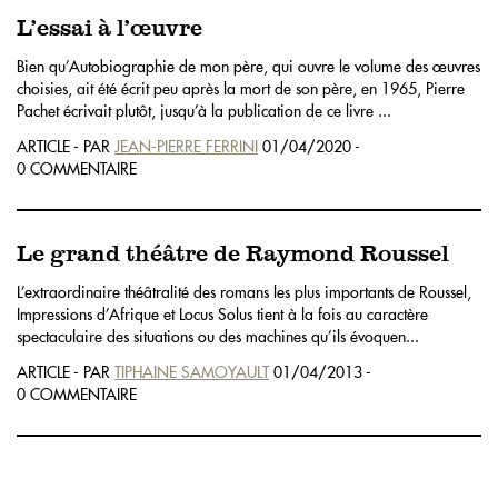
L’essai à l’œuvre
Bien qu’Autobiographie de mon père, qui ouvre le volume des œuvres
choisies, ait été écrit peu après la mort de son père, en 1965, Pierre
Pachet écrivait plutôt, jusqu’à la publication de ce livre ...
ARTICLE - PAR
JEAN-PIERRE FERRINI
01/04/2020 -
0 COMMENTAIRE
Le grand théâtre de Raymond Roussel
L’extraordinaire théâtralité des romans les plus importants de Roussel,
Impressions d’Afrique et Locus Solus tient à la fois au caractère
spectaculaire des situations ou des machines qu’ils évoquen...
ARTICLE - PAR
TIPHAINE SAMOYAULT
01/04/2013 -
0 COMMENTAIRE