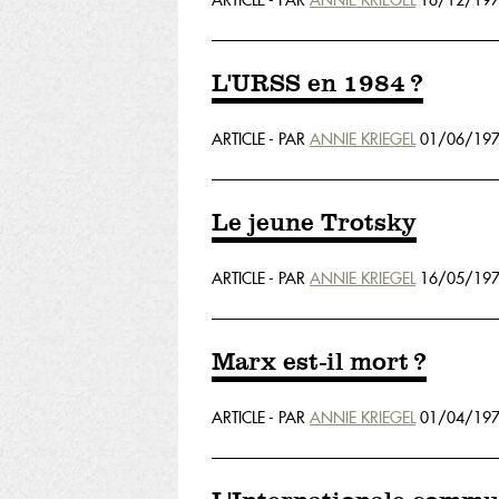
ARTICLE - PAR
ANNIE KRIEGEL
16/12/197
L'URSS en 1984 ?
ARTICLE - PAR
ANNIE KRIEGEL
01/06/197
Le jeune Trotsky
ARTICLE - PAR
ANNIE KRIEGEL
16/05/197
Marx est-il mort ?
ARTICLE - PAR
ANNIE KRIEGEL
01/04/197