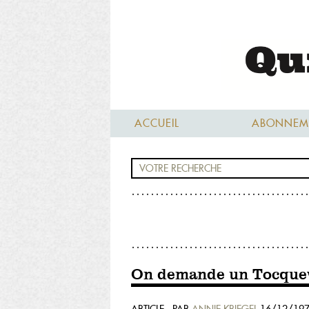
ACCUEIL
ABONNEM
On demande un Tocquev