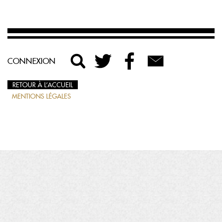
CONNEXION
RETOUR À L’ACCUEIL
MENTIONS LÉGALES