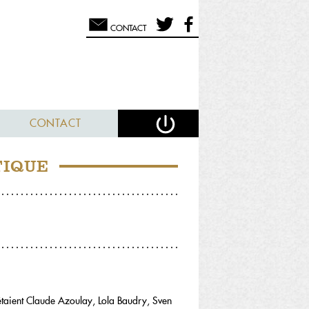
CONTACT
CONTACT
TIQUE
s étaient Claude Azoulay, Lola Baudry, Sven