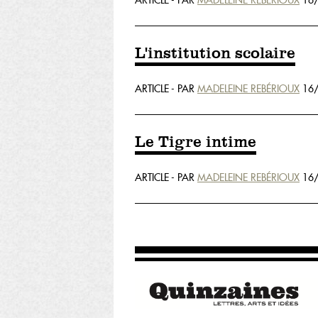
ARTICLE - PAR
MADELEINE REBÉRIOUX
16/
L'institution scolaire
ARTICLE - PAR
MADELEINE REBÉRIOUX
16/
Le Tigre intime
ARTICLE - PAR
MADELEINE REBÉRIOUX
16/