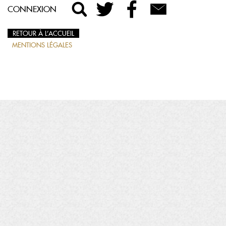
CONNEXION
RETOUR À L’ACCUEIL
MENTIONS LÉGALES