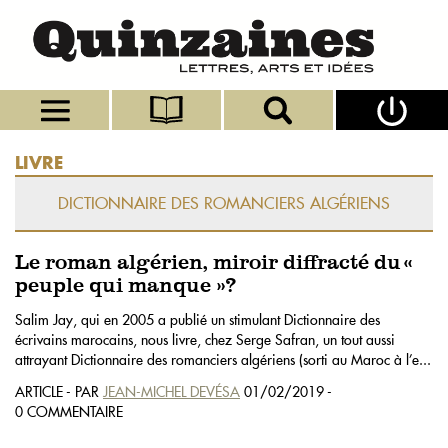
LIVRE
DICTIONNAIRE DES ROMANCIERS ALGÉRIENS
Le roman algérien, miroir diffracté du «
peuple qui manque »?
Salim Jay, qui en 2005 a publié un stimulant Dictionnaire des
écrivains marocains, nous livre, chez Serge Safran, un tout aussi
attrayant Dictionnaire des romanciers algériens (sorti au Maroc à l’e...
ARTICLE - PAR
JEAN-MICHEL DEVÉSA
01/02/2019 -
0 COMMENTAIRE