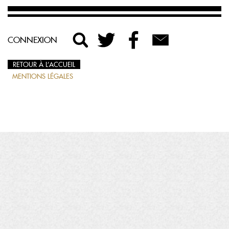
CONNEXION
RETOUR À L’ACCUEIL
MENTIONS LÉGALES