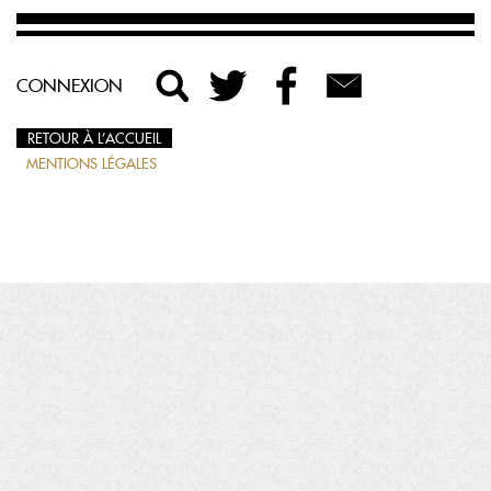
CONNEXION
RETOUR À L’ACCUEIL
MENTIONS LÉGALES