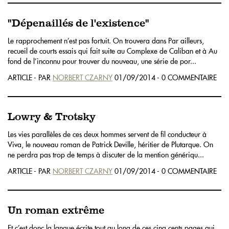
"Dépenaillés de l'existence"
Le rapprochement n’est pas fortuit. On trouvera dans Par ailleurs,
recueil de courts essais qui fait suite au Complexe de Caliban et à Au
fond de l’inconnu pour trouver du nouveau, une série de por...
ARTICLE - PAR
NORBERT CZARNY
01/09/2014 - 0 COMMENTAIRE
Lowry & Trotsky
Les vies parallèles de ces deux hommes servent de fil conducteur à
Viva, le nouveau roman de Patrick Deville, héritier de Plutarque. On
ne perdra pas trop de temps à discuter de la mention génériqu...
ARTICLE - PAR
NORBERT CZARNY
01/09/2014 - 0 COMMENTAIRE
Un roman extrême
Et c’est donc la langue écrite tout au long de ces cinq cents pages qui