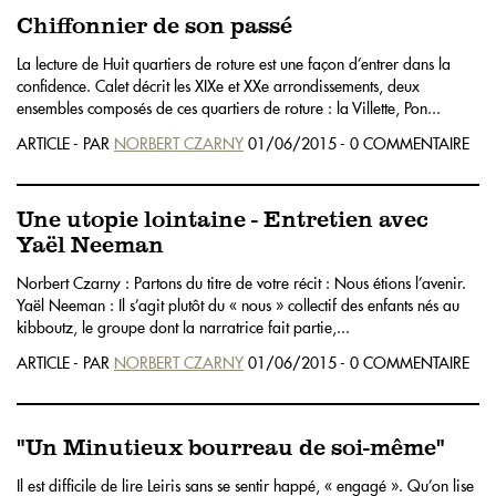
Chiffonnier de son passé
La lecture de Huit quartiers de roture est une façon d’entrer dans la
confidence. Calet décrit les XIXe et XXe arrondissements, deux
ensembles composés de ces quartiers de roture : la Villette, Pon...
ARTICLE - PAR
NORBERT CZARNY
01/06/2015 - 0 COMMENTAIRE
Une utopie lointaine - Entretien avec
Yaël Neeman
Norbert Czarny : Partons du titre de votre récit : Nous étions l’avenir.
Yaël Neeman : Il s’agit plutôt du « nous » collectif des enfants nés au
kibboutz, le groupe dont la narratrice fait partie,...
ARTICLE - PAR
NORBERT CZARNY
01/06/2015 - 0 COMMENTAIRE
"Un Minutieux bourreau de soi-même"
Il est difficile de lire Leiris sans se sentir happé, « engagé ». Qu’on lise