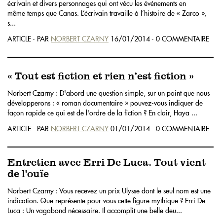
écrivain et divers personnages qui ont vécu les événements en
même temps que Canas. L’écrivain travaille à l’histoire de « Zarco »,
s...
ARTICLE - PAR
NORBERT CZARNY
16/01/2014 - 0 COMMENTAIRE
« Tout est fiction et rien n’est fiction »
Norbert Czarny : D'abord une question simple, sur un point que nous
développerons : « roman documentaire » pouvez-vous indiquer de
façon rapide ce qui est de l'ordre de la fiction ? En clair, Haya ...
ARTICLE - PAR
NORBERT CZARNY
01/01/2014 - 0 COMMENTAIRE
Entretien avec Erri De Luca. Tout vient
de l'ouïe
Norbert Czarny : Vous recevez un prix Ulysse dont le seul nom est une
indication. Que représente pour vous cette figure mythique ? Erri De
Luca : Un vagabond nécessaire. Il accomplit une belle deu...