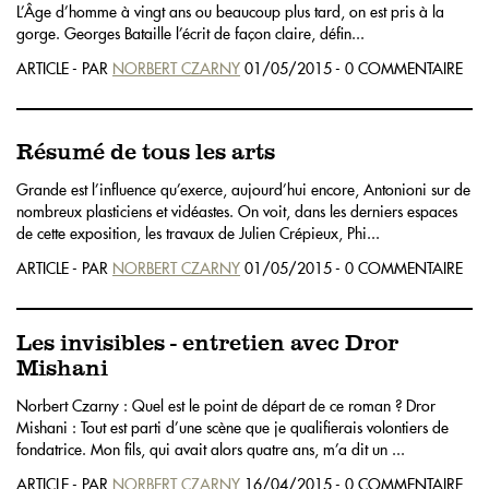
L’Âge d’homme à vingt ans ou beaucoup plus tard, on est pris à la
gorge. Georges Bataille l’écrit de façon claire, défin...
ARTICLE - PAR
NORBERT CZARNY
01/05/2015 - 0 COMMENTAIRE
Résumé de tous les arts
Grande est l’influence qu’exerce, aujourd’hui encore, Antonioni sur de
nombreux plasticiens et vidéastes. On voit, dans les derniers espaces
de cette exposition, les travaux de Julien Crépieux, Phi...
ARTICLE - PAR
NORBERT CZARNY
01/05/2015 - 0 COMMENTAIRE
Les invisibles - entretien avec Dror
Mishani
Norbert Czarny : Quel est le point de départ de ce roman ? Dror
Mishani : Tout est parti d’une scène que je qualifierais volontiers de
fondatrice. Mon fils, qui avait alors quatre ans, m’a dit un ...
ARTICLE - PAR
NORBERT CZARNY
16/04/2015 - 0 COMMENTAIRE