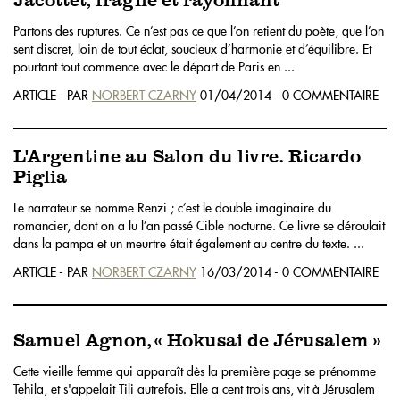
Jacottet, fragile et rayonnant
Partons des ruptures. Ce n’est pas ce que l’on retient du poète, que l’on
sent discret, loin de tout éclat, soucieux d’harmonie et d’équilibre. Et
pourtant tout commence avec le départ de Paris en ...
ARTICLE - PAR
NORBERT CZARNY
01/04/2014 - 0 COMMENTAIRE
L'Argentine au Salon du livre. Ricardo
Piglia
Le narrateur se nomme Renzi ; c’est le double imaginaire du
romancier, dont on a lu l’an passé Cible nocturne. Ce livre se déroulait
dans la pampa et un meurtre était également au centre du texte. ...
ARTICLE - PAR
NORBERT CZARNY
16/03/2014 - 0 COMMENTAIRE
Samuel Agnon, « Hokusai de Jérusalem »
Cette vieille femme qui apparaît dès la première page se prénomme
Tehila, et s'appelait Tili autrefois. Elle a cent trois ans, vit à Jérusalem