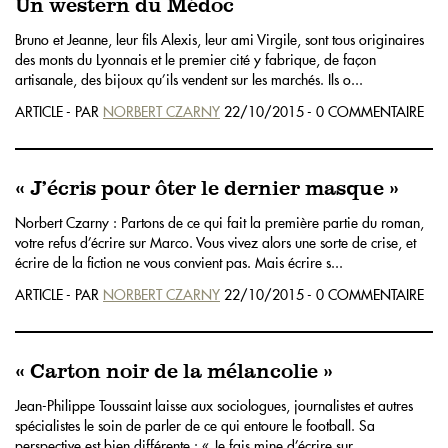
Un western du Médoc
Bruno et Jeanne, leur fils Alexis, leur ami Virgile, sont tous originaires
des monts du Lyonnais et le premier cité y fabrique, de façon
artisanale, des bijoux qu’ils vendent sur les marchés. Ils o...
ARTICLE - PAR
NORBERT CZARNY
22/10/2015 - 0 COMMENTAIRE
« J’écris pour ôter le dernier masque »
Norbert Czarny : Partons de ce qui fait la première partie du roman,
votre refus d’écrire sur Marco. Vous vivez alors une sorte de crise, et
écrire de la fiction ne vous convient pas. Mais écrire s...
ARTICLE - PAR
NORBERT CZARNY
22/10/2015 - 0 COMMENTAIRE
« Carton noir de la mélancolie »
Jean-Philippe Toussaint laisse aux sociologues, journalistes et autres
spécialistes le soin de parler de ce qui entoure le football. Sa
perspective est bien différente : « Je fais mine d’écrire sur...