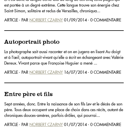
est portée à un degré extrême. Cette langue trouve son énergie chez
Saint-Simon, solitaire et reclus de Versailles, chroniqua...
ARTICLE - PAR
NORBERT CZARNY
01/09/2014 - 0 COMMENTAIRE
Autoportrait photo
La photographe sait aussi raconter et on en jugera en lisant Au doigt
et à l’œil, autoportrait vivant qu’elle a écrit en échangeant avec Valérie
Dereux. Vivant parce que Françoise Huguier a mené ...
ARTICLE - PAR
NORBERT CZARNY
16/07/2014 - 0 COMMENTAIRE
Entre père et fils
Sept années, donc. Entre la naissance de son fils Lev et le décès de son
père. Tous deux occupent une place de choix dans ces récits, autant de
chroniques douces-amères, parfois drôles, qui pourrai...
ARTICLE - PAR
NORBERT CZARNY
01/07/2014 - 0 COMMENTAIRE