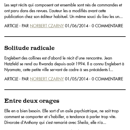
Les sept récits qui composent cet ensemble sont nés de commandes et
ont paru dans des revues. L’auteur les a modifiés avant cette
publication chez son éditeur habituel. Un même souci du lieu les un...
ARTICLE - PAR
NORBERT CZARNY
01/06/2014 - 0 COMMENTAIRE
Solitude radicale
Englebert des collines est d’abord le récit d’une rencontre. Jean
Hatzfeld se rend au Rwanda depuis août 1994. Il a connu Englebert à
Nyamata, cette petite ville servant de cadre à ses précédents l...
ARTICLE - PAR
NORBERT CZARNY
01/05/2014 - 0 COMMENTAIRE
Entre deux orages
Elle en a bien besoin. Elle sort d’un asile psychiatrique, ne sait trop
comment se comporter et s’habiller, a tendance à parler trop vite.
Divorcée d’Anthony qui s’est remarié avec Sheila, elle n’a...