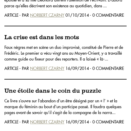
parce qu’elles décrivent son existence au quotidien, dans ...
ARTICLE - PAR
NORBERT CZARNY
01/10/2014 - 0 COMMENTAIRE
La crise est dans les mots
Faux nègres met en scène un duo improvisé, constitué de Pierre et de
Frédéric. Le premier a vécu vingt ans au Moyen-Orient, y a travaillé
comme guide ou fixeur pour des reporters. Il a laissé « là-...
ARTICLE - PAR
NORBERT CZARNY
16/09/2014 - 0 COMMENTAIRE
Une étoile dans le coin du puzzle
Ce livre s’ouvre sur l’abandon d’un être désigné par un « l’ » et la
marque du féminin au bout d’un participe passé. Il faudra quelques
pages avant de savoir qu’il s’agit de la compagne de la narra...
ARTICLE - PAR
NORBERT CZARNY
16/09/2014 - 0 COMMENTAIRE