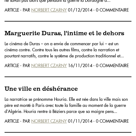
ne savait pas alors que pendant la guerre la Dordogne a...
ARTICLE - PAR
NORBERT CZARNY
01/12/2014 - 0 COMMENTAIRE
Marguerite Duras, l'intime et le dehors
Le cinéma de Duras – on a envie de commencer par lui – est un
cinéma contre. Contre tous les autres films, contre la narration et
pourtant narratifs, contre le système de production traditionnel et...
ARTICLE - PAR
NORBERT CZARNY
16/11/2014 - 0 COMMENTAIRE
Une ville en déshérance
La narratrice se prénomme Houria. Elle est née dans la ville mais son
père est monté à Paris avec toute la famille au moment de la guerre
d’Algérie. Houria rentre à Béziers parce que sa maigre pens...
ARTICLE - PAR
NORBERT CZARNY
01/11/2014 - 0 COMMENTAIRE