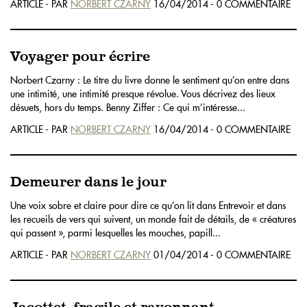
ARTICLE - PAR
NORBERT CZARNY
16/04/2014 - 0 COMMENTAIRE
Voyager pour écrire
Norbert Czarny : Le titre du livre donne le sentiment qu’on entre dans
une intimité, une intimité presque révolue. Vous décrivez des lieux
désuets, hors du temps. Benny Ziffer : Ce qui m’intéresse...
ARTICLE - PAR
NORBERT CZARNY
16/04/2014 - 0 COMMENTAIRE
Demeurer dans le jour
Une voix sobre et claire pour dire ce qu’on lit dans Entrevoir et dans
les recueils de vers qui suivent, un monde fait de détails, de « créatures
qui passent », parmi lesquelles les mouches, papill...
ARTICLE - PAR
NORBERT CZARNY
01/04/2014 - 0 COMMENTAIRE