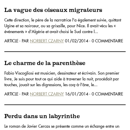
La vague des oiseaux migrateurs
Cette direction, le père de la narratrice l'a également suivie, quittant
Ugine et sa noirceur, ou sa grisaille, pour Nice. Il avait vécu les «
événements » d'Algérie et avait choisi le Sud contre l...
ARTICLE - PAR
NORBERT CZARNY
01/02/2014 - 0 COMMENTAIRE
Le charme de la parenthèse
Fabio Viscogliosi est musicien, dessinateur et écrivain. Son premier
livre, Je suis pour tout ce qui aide à traverser la nuit, procédait par
touches, jouait sur les digressions, les coq-à-l'âne, le...
ARTICLE - PAR
NORBERT CZARNY
16/01/2014 - 0 COMMENTAIRE
Perdu dans un labyrinthe
Le roman de Javier Cercas se présente comme un échange entre un