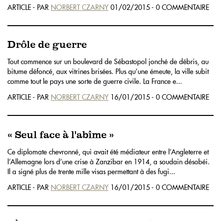
ARTICLE - PAR
NORBERT CZARNY
01/02/2015 - 0 COMMENTAIRE
Drôle de guerre
Tout commence sur un boulevard de Sébastopol jonché de débris, au
bitume défoncé, aux vitrines brisées. Plus qu’une émeute, la ville subit
comme tout le pays une sorte de guerre civile. La France e...
ARTICLE - PAR
NORBERT CZARNY
16/01/2015 - 0 COMMENTAIRE
« Seul face à l'abîme »
Ce diplomate chevronné, qui avait été médiateur entre l’Angleterre et
l’Allemagne lors d’une crise à Zanzibar en 1914, a soudain désobéi.
Il a signé plus de trente mille visas permettant à des fugi...
ARTICLE - PAR
NORBERT CZARNY
16/01/2015 - 0 COMMENTAIRE