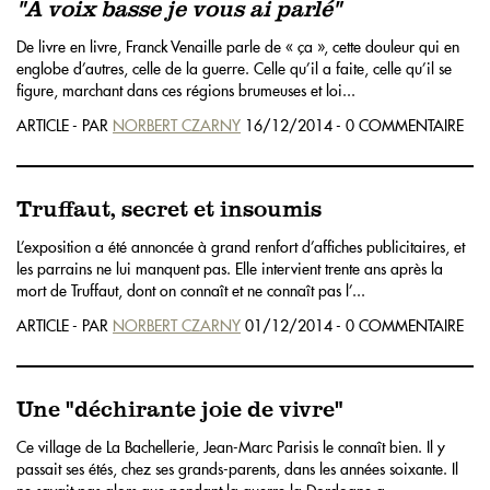
"À voix basse je vous ai parlé"
De livre en livre, Franck Venaille parle de « ça », cette douleur qui en
englobe d’autres, celle de la guerre. Celle qu’il a faite, celle qu’il se
figure, marchant dans ces régions brumeuses et loi...
ARTICLE - PAR
NORBERT CZARNY
16/12/2014 - 0 COMMENTAIRE
Truffaut, secret et insoumis
L’exposition a été annoncée à grand renfort d’affiches publicitaires, et
les parrains ne lui manquent pas. Elle intervient trente ans après la
mort de Truffaut, dont on connaît et ne connaît pas l’...
ARTICLE - PAR
NORBERT CZARNY
01/12/2014 - 0 COMMENTAIRE
Une "déchirante joie de vivre"
Ce village de La Bachellerie, Jean-Marc Parisis le connaît bien. Il y
passait ses étés, chez ses grands-parents, dans les années soixante. Il