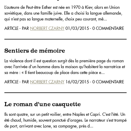
L’auteure de Peut-être Esther est née en 1970 à Kiev, alors en Union
soviétique, dans une famille juive. Elle a choisi la langue allemande,
qui n’est pas sa langue maternelle, choix peu courant, mê...
ARTICLE - PAR
NORBERT CZARNY
01/03/2015 - 0 COMMENTAIRE
Sentiers de mémoire
La violence dont il est question surgit dès la première page du roman
avec l’arrivée d’un homme dans la maison qu’habitent la narratrice et
sa mère : « Il tient beaucoup de place dans cette pièce e...
ARTICLE - PAR
NORBERT CZARNY
16/02/2015 - 0 COMMENTAIRE
Le roman d'une casquette
Ils sont quatre, sur un petit voilier, entre Naples et Capri. C’est l’été. Un
été chaud, humide, souvent ponctué d’orages. Le narrateur s’est trompé
de port, arrivant avec Lone, sa compagne, près d...