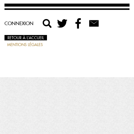
CONNEXION
RETOUR À L’ACCUEIL
MENTIONS LÉGALES