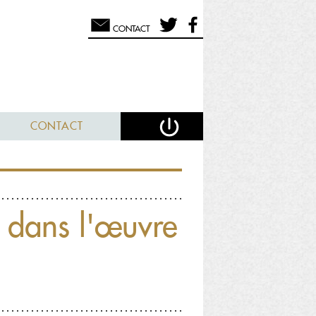
CONTACT
CONTACT
 dans l'œuvre