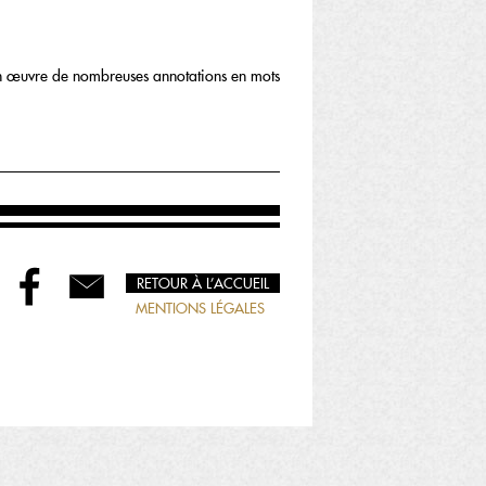
son œuvre de nombreuses annotations en mots
RETOUR À L’ACCUEIL
MENTIONS LÉGALES