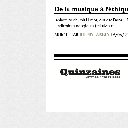
De la musique à l'éthiq
Lebhaft, rasch, mit Humor, aus der Ferne..
: indications agogiques (relatives a...
ARTICLE - PAR
THIERRY LAISNEY
16/06/20