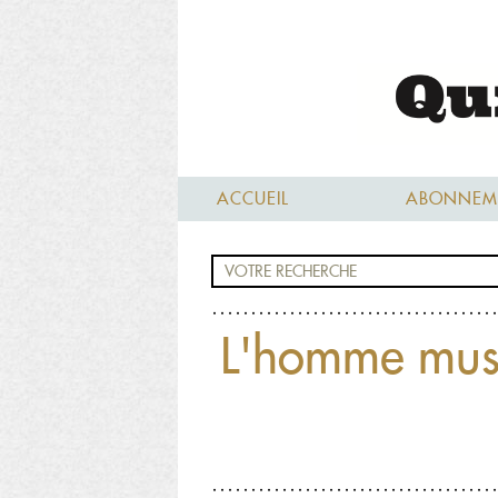
ACCUEIL
ABONNEM
L'homme musi