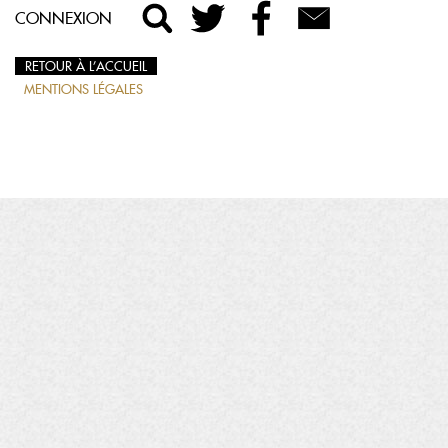
CONNEXION
RETOUR À L’ACCUEIL
MENTIONS LÉGALES