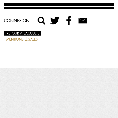
CONNEXION
RETOUR À L’ACCUEIL
MENTIONS LÉGALES