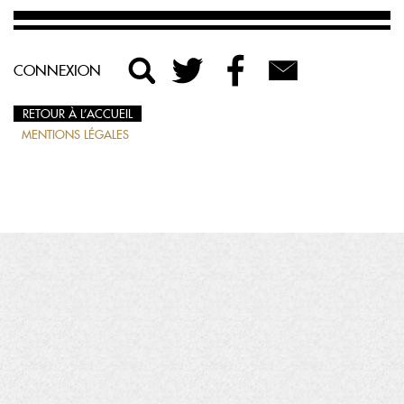
CONNEXION
RETOUR À L’ACCUEIL
MENTIONS LÉGALES