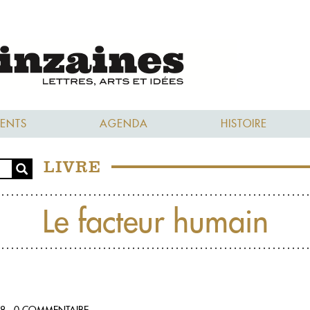
ENTS
AGENDA
HISTOIRE
LIVRE
Le facteur humain