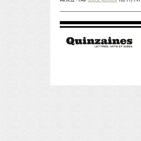
ARTICLE - PAR
SERGE KOSTER
16/11/197