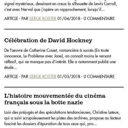
signal mystérieux, dessinant en creux la silhouette de Lewis Carroll,
c’est avec Nerval que j’opère un rapprochement, lorsqu’il...
ARTICLE - PAR
SERGE KOSTER
01/04/2018 - 0 COMMENTAIRE
Célébration de David Hockney
De l’œuvre de Catherine Cusset, romancière à succès (En toute
innocence, Le Problème avec Jane), on connaît moins le versant
réflexif, qui ne manque pas d’intérêt. Elle a notamment publié une
étude...
ARTICLE - PAR
SERGE KOSTER
01/03/2018 - 0 COMMENTAIRE
L’histoire mouvementée du cinéma
français sous la botte nazie
Loin des préjugés et des spéculations tendancieuses, Christine Leteux,
qui a suivi scrupuleusement les pistes des archives, propose au lecteur
fasciné les dossiers d’épuration de tous ceux qui, pro...