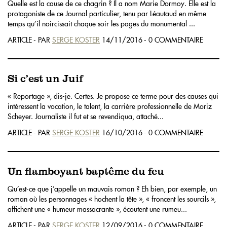
Quelle est la cause de ce chagrin ? Il a nom Marie Dormoy. Elle est la
protagoniste de ce Journal particulier, tenu par Léautaud en même
temps qu’il noircissait chaque soir les pages du monumental ...
ARTICLE - PAR
SERGE KOSTER
14/11/2016 - 0 COMMENTAIRE
Si c’est un Juif
« Reportage », dis-je. Certes. Je propose ce terme pour des causes qui
intéressent la vocation, le talent, la carrière professionnelle de Moriz
Scheyer. Journaliste il fut et se revendiqua, attaché...
ARTICLE - PAR
SERGE KOSTER
16/10/2016 - 0 COMMENTAIRE
Un flamboyant baptême du feu
Qu’est-ce que j’appelle un mauvais roman ? Eh bien, par exemple, un
roman où les personnages « hochent la tête », « froncent les sourcils »,
affichent une « humeur massacrante », écoutent une rumeu...
ARTICLE - PAR
SERGE KOSTER
12/09/2016 - 0 COMMENTAIRE