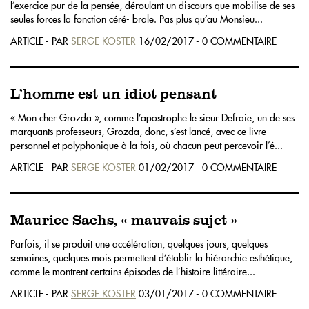
l’exercice pur de la pensée, déroulant un discours que mobilise de ses
seules forces la fonction céré- brale. Pas plus qu’au Monsieu...
ARTICLE - PAR
SERGE KOSTER
16/02/2017 - 0 COMMENTAIRE
L’homme est un idiot pensant
« Mon cher Grozda », comme l’apostrophe le sieur Defraie, un de ses
marquants professeurs, Grozda, donc, s’est lancé, avec ce livre
personnel et polyphonique à la fois, où chacun peut percevoir l’é...
ARTICLE - PAR
SERGE KOSTER
01/02/2017 - 0 COMMENTAIRE
Maurice Sachs, « mauvais sujet »
Parfois, il se produit une accélération, quelques jours, quelques
semaines, quelques mois permettent d’établir la hiérarchie esthétique,
comme le montrent certains épisodes de l’histoire littéraire...
ARTICLE - PAR
SERGE KOSTER
03/01/2017 - 0 COMMENTAIRE