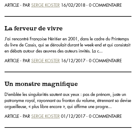
ARTICLE - PAR
SERGE KOSTER
16/02/2018 - 0 COMMENTAIRE
La ferveur de vivre
J’ai rencontré Françoise Héritier en 2001, dans le cadre du Printemps
du livre de Cassis, qui se déroulait durant le week-end et qui consistait
en débats autour des œuvres des auteurs invités. La c...
ARTICLE - PAR
SERGE KOSTER
16/12/2017 - 0 COMMENTAIRE
Un monstre magnifique
D’emblée les singularités sautent aux yeux : pas de prénom, juste un
patronyme royal, rayonnant au fronton du volume, étrennant sa devise
orgueilleuse, « plus libre encore », qui affirme une progre...
ARTICLE - PAR
SERGE KOSTER
01/12/2017 - 0 COMMENTAIRE