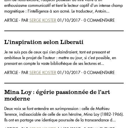
enthousiasme communicatif et tient le lecteur captif d’un intense champ
magnétique : l’intelligence à son acmé. Le traducteur, Antoin...
ARTICLE - PAR
SERGE KOSTER
01/10/2017 - 0 COMMENTAIRE
L’inspiration selon Liberati
Je ne suis pas de ceux qui s’en plaindraient, tant est pressant et
ambitieux le projet de l’auteur : mettre au jour, si c’est possible, en
prenant en compte la vaste bibliothèque de ses lectures et...
ARTICLE - PAR
SERGE KOSTER
01/10/2017 - 0 COMMENTAIRE
Mina Loy : égérie passionnée de l’art
moderne
Deux voix se font entendre en surimpression : celle de Mathieu
Terence, indissociable de celle de son héroïne, Mina Loy (1882-1966).
Ils ont en partage une identique poursuite de la transcendance d...