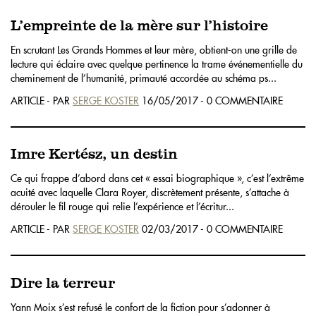
L’empreinte de la mère sur l’histoire
En scrutant Les Grands Hommes et leur mère, obtient-on une grille de
lecture qui éclaire avec quelque pertinence la trame événementielle du
cheminement de l’humanité, primauté accordée au schéma ps...
ARTICLE - PAR
SERGE KOSTER
16/05/2017 - 0 COMMENTAIRE
Imre Kertész, un destin
Ce qui frappe d’abord dans cet « essai biographique », c’est l’extrême
acuité avec laquelle Clara Royer, discrètement présente, s’attache à
dérouler le fil rouge qui relie l’expérience et l’écritur...
ARTICLE - PAR
SERGE KOSTER
02/03/2017 - 0 COMMENTAIRE
Dire la terreur
Yann Moix s’est refusé le confort de la fiction pour s’adonner à