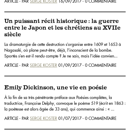
ARTICLE - PAR
SERGE KOSTER
16/09/2017 - 0 COMMENTAIRE
Un puissant récit historique : la guerre
entre le Japon et les chrétiens au XVIIe
siècle
La dramaturgie de cette destruction s’organise entre 1609 et 1653 à
Nagasaki, où plane peut-être, déjà, l’inconscient de la bombe.
Sportès s’en est-il rendu compte ? Je ne sais, mais l’idée convien...
ARTICLE - PAR
SERGE KOSTER
01/09/2017 - 0 COMMENTAIRE
Emily Dickinson, une vie en poésie
À la fin de sa très pénétrante préface aux Poésies complètes, la
traductrice, Françoise Delphy, convoque le poème 519 (écrit en 1863 :
la poétesse est alors âgée de 33 ans), qui commence ainsi : « ...
ARTICLE - PAR
SERGE KOSTER
01/07/2017 - 0 COMMENTAIRE