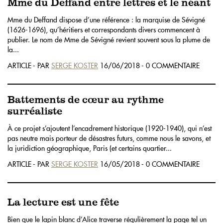
Mme du Deffand entre lettres et le néant
Mme du Deffand dispose d’une référence : la marquise de Sévigné
(1626-1696), qu’héritiers et correspondants divers commencent à
publier. Le nom de Mme de Sévigné revient souvent sous la plume de
la...
ARTICLE - PAR
SERGE KOSTER
16/06/2018 - 0 COMMENTAIRE
Battements de cœur au rythme
surréaliste
À ce projet s’ajoutent l’encadrement historique (1920-1940), qui n’est
pas neutre mais porteur de désastres futurs, comme nous le savons, et
la juridiction géographique, Paris (et certains quartier...
ARTICLE - PAR
SERGE KOSTER
16/05/2018 - 0 COMMENTAIRE
La lecture est une fête
Bien que le lapin blanc d’Alice traverse régulièrement la page tel un