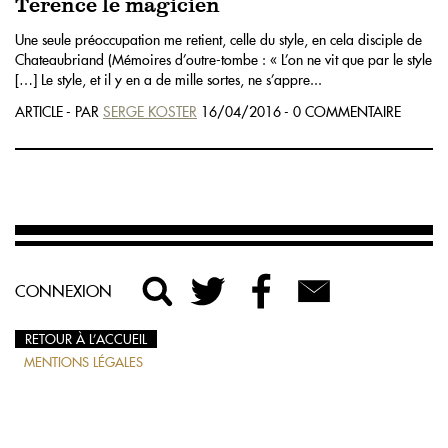
Terence le magicien
Une seule préoccupation me retient, celle du style, en cela disciple de
Chateaubriand (Mémoires d’outre-tombe : « L’on ne vit que par le style
[…] Le style, et il y en a de mille sortes, ne s’appre...
ARTICLE - PAR
SERGE KOSTER
16/04/2016 - 0 COMMENTAIRE
CONNEXION
RETOUR À L’ACCUEIL
MENTIONS LÉGALES