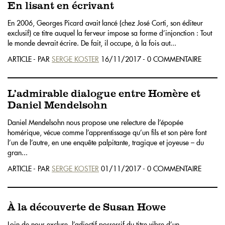
En lisant en écrivant
En 2006, Georges Picard avait lancé (chez José Corti, son éditeur
exclusif) ce titre auquel la ferveur impose sa forme d’injonction : Tout
le monde devrait écrire. De fait, il occupe, à la fois aut...
ARTICLE - PAR
SERGE KOSTER
16/11/2017 - 0 COMMENTAIRE
L’admirable dialogue entre Homère et
Daniel Mendelsohn
Daniel Mendelsohn nous propose une relecture de l’épopée
homérique, vécue comme l’apprentissage qu’un fils et son père font
l’un de l’autre, en une enquête palpitante, tragique et joyeuse – du
gran...
ARTICLE - PAR
SERGE KOSTER
01/11/2017 - 0 COMMENTAIRE
À la découverte de Susan Howe
Loin de nous exclure, l’adjectif possessif du titre vibre d’un