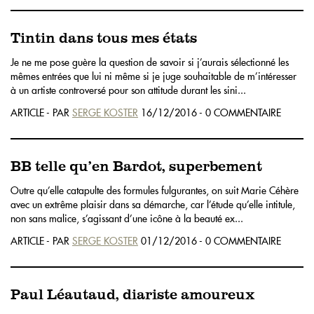
Tintin dans tous mes états
Je ne me pose guère la question de savoir si j’aurais sélectionné les
mêmes entrées que lui ni même si je juge souhaitable de m’intéresser
à un artiste controversé pour son attitude durant les sini...
ARTICLE - PAR
SERGE KOSTER
16/12/2016 - 0 COMMENTAIRE
BB telle qu’en Bardot, superbement
Outre qu’elle catapulte des formules fulgurantes, on suit Marie Céhère
avec un extrême plaisir dans sa démarche, car l’étude qu’elle intitule,
non sans malice, s’agissant d’une icône à la beauté ex...
ARTICLE - PAR
SERGE KOSTER
01/12/2016 - 0 COMMENTAIRE
Paul Léautaud, diariste amoureux