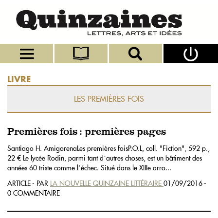
LIVRE
LES PREMIÈRES FOIS
Premières fois : premières pages
Santiago H. AmigorenaLes premières foisP.O.L, coll. "Fiction", 592 p.,
22 € Le lycée Rodin, parmi tant dʼautres choses, est un bâtiment des
années 60 triste comme lʼéchec. Situé dans le XIIIe arro...
ARTICLE - PAR
LA NOUVELLE QUINZAINE LITTÉRAIRE
01/09/2016 -
0 COMMENTAIRE