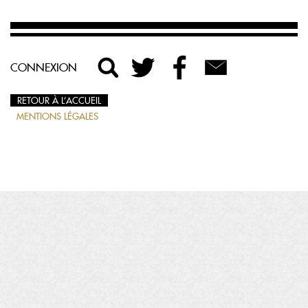
CONNEXION
RETOUR À L’ACCUEIL
MENTIONS LÉGALES