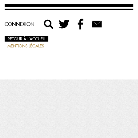
CONNEXION
RETOUR À L’ACCUEIL
MENTIONS LÉGALES