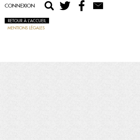
CONNEXION
RETOUR À L’ACCUEIL
MENTIONS LÉGALES