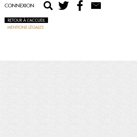
CONNEXION
RETOUR À L’ACCUEIL
MENTIONS LÉGALES