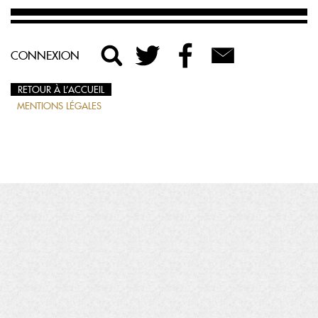
CONNEXION
RETOUR À L’ACCUEIL
MENTIONS LÉGALES