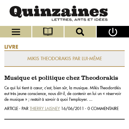
LIVRE
MIKIS THEODORAKIS PAR LUI-MÊME
Musique et politique chez Theodorakis
Ce qui lui tient à cœur, c’est, bien sûr, la musique. Míkis Theodorákis
eut très jeune conscience, nous dit-il, de contenir en lui un « réservoir
de musique » ; restait à savoir à quoi l’employer. ...
ARTICLE - PAR
THIERRY LAISNEY
16/06/2011 - 0 COMMENTAIRE