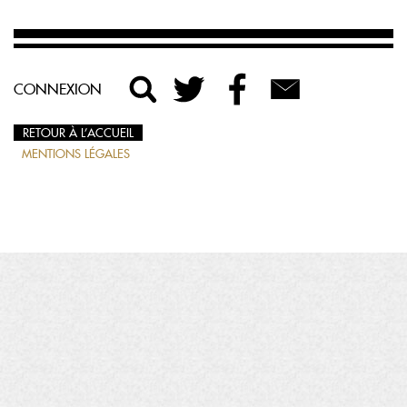
CONNEXION
RETOUR À L’ACCUEIL
MENTIONS LÉGALES