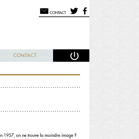
CONTACT
CONTACT
es en 1957, on ne trouve la moindre image ?