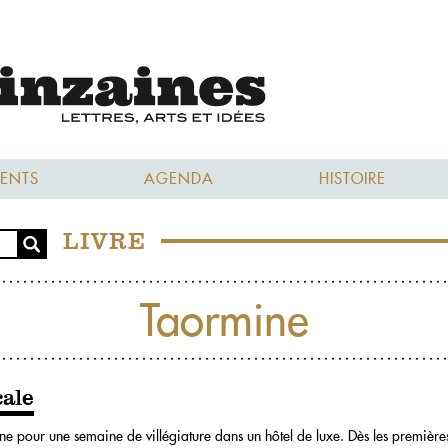
ENTS
AGENDA
HISTOIRE
LIVRE
Taormine
cale
 pour une semaine de villégiature dans un hôtel de luxe. Dès les premières 